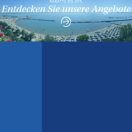
RABATTE BIS 20%
Entdecken Sie unsere Angebote