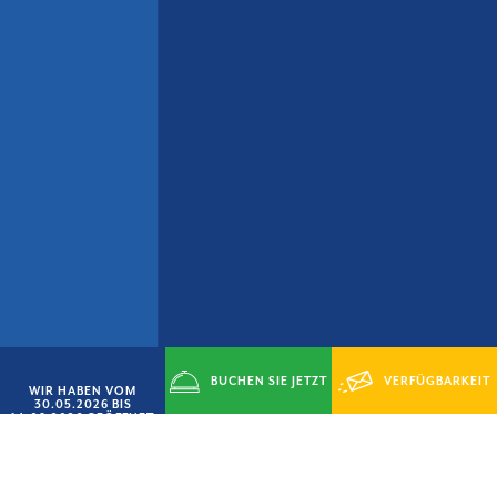
BUCHEN SIE JETZT
VERFÜGBARKEIT
WIR HABEN VOM
30.05.2026 BIS
14.09.2026 GEÖFFNET
ANFRAGEN
ANGEBOT „SMART-JUNI“