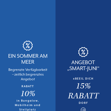
EIN SOMMER AM
MEER
ANGEBOT
„SMART-JUNI“
Begrenzte Verfügbarkeit
– zeitlich begrenztes
Angebot
xBEEIL DICH
15%
RABATT
10%
RABATT
in Bungalow,
DORF
Mobilheim und
Stellplatz