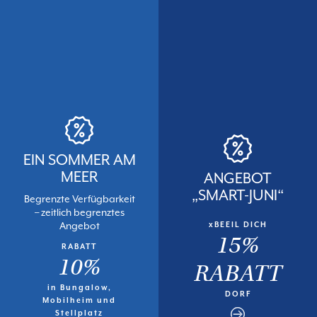
EIN SOMMER AM
MEER
ANGEBOT
„SMART-JUNI“
Begrenzte Verfügbarkeit
– zeitlich begrenztes
Angebot
xBEEIL DICH
15%
RABATT
10%
RABATT
in Bungalow,
DORF
Mobilheim und
Stellplatz