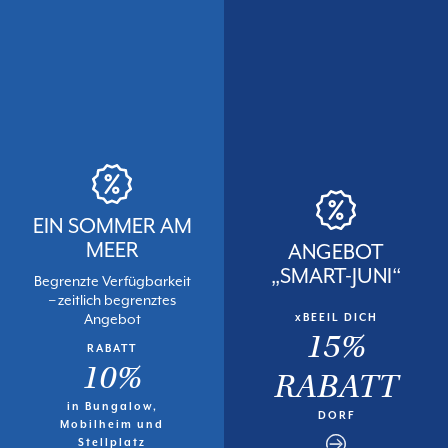
EIN SOMMER AM
MEER
ANGEBOT
„SMART-JUNI“
Begrenzte Verfügbarkeit
– zeitlich begrenztes
Angebot
xBEEIL DICH
15%
RABATT
10%
RABATT
in Bungalow,
DORF
Mobilheim und
Stellplatz