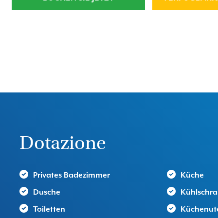
Dotazione
Privates Badezimmer
Küche
Dusche
Kühlschr
Toiletten
Küchenute