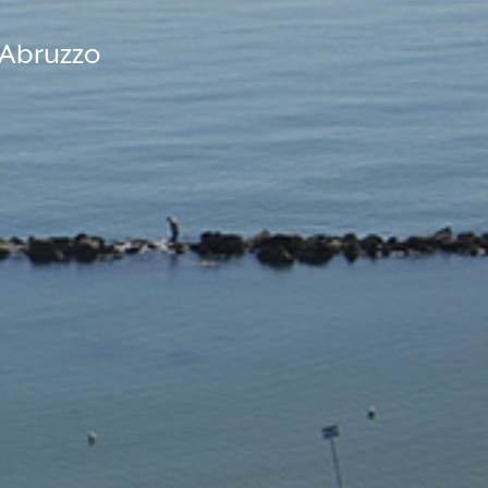
 Abruzzo