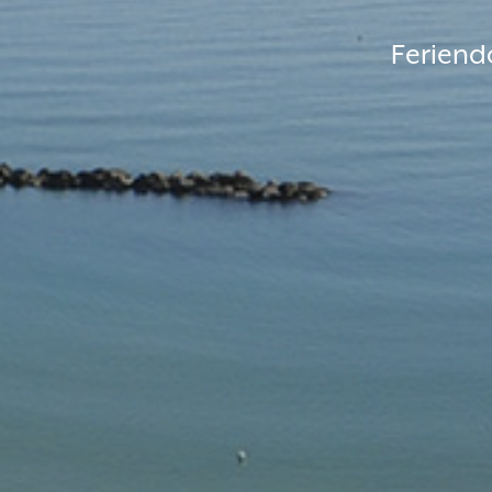
Feriend