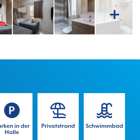
rken in der
Privatstrand
Schwimmbad
Halle