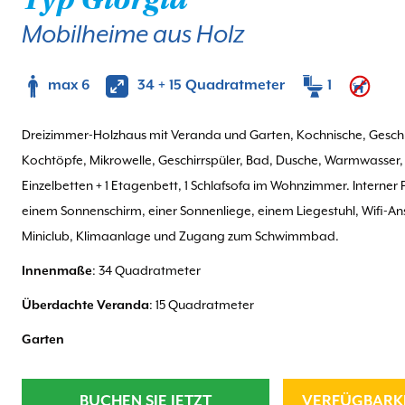
Mobilheime aus Holz
max 6
34 + 15 Quadratmeter
1
Dreizimmer-Holzhaus mit Veranda und Garten, Kochnische, Geschir
Kochtöpfe, Mikrowelle, Geschirrspüler, Bad, Dusche, Warmwasser, T
Einzelbetten + 1 Etagenbett, 1 Schlafsofa im Wohnzimmer. Interner 
einem Sonnenschirm, einer Sonnenliege, einem Liegestuhl, Wifi-An
Miniclub, Klimaanlage und Zugang zum Schwimmbad.
Innenmaße
: 34 Quadratmeter
Überdachte Veranda
: 15 Quadratmeter
Garten
BUCHEN SIE JETZT
VERFÜGBARK