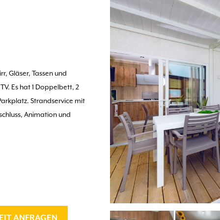
r, Gläser, Tassen und
V. Es hat 1 Doppelbett, 2
Parkplatz. Strandservice mit
schluss, Animation und
EIT ANFRAGEN