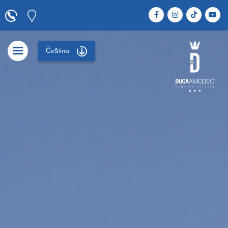
Čeština