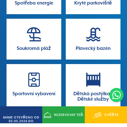
Spotřeba energie
Kryté parkoviště
Soukromá pláž
Plavecký bazén
Sportovní vybavení
Dětská postýlka -
Dětské služby
REZERVOVAT TEĎ
OVĚŘTE
MÁME OTEVŘENO OD
30.05.2026 DO
14.09.2026