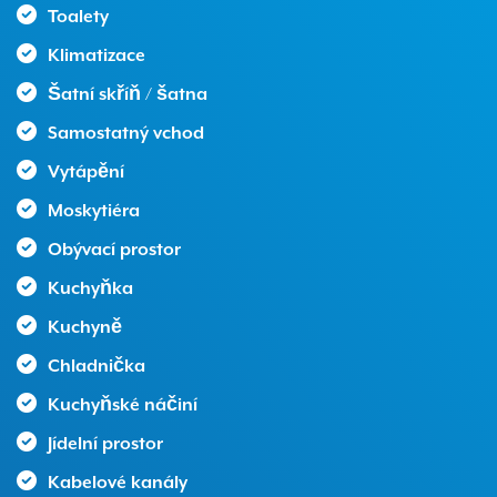
Toalety
Klimatizace
Šatní skříň / šatna
Samostatný vchod
Vytápění
Moskytiéra
Obývací prostor
Kuchyňka
Kuchyně
Chladnička
Kuchyňské náčiní
Jídelní prostor
Kabelové kanály