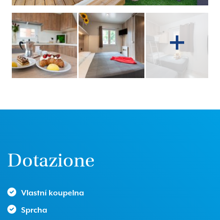
Dotazione
Vlastní koupelna
Sprcha