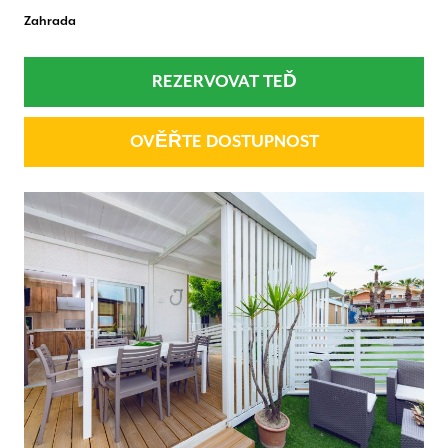
Zahrada
REZERVOVAT TEĎ
OVĚŘTE DOSTUPNOST