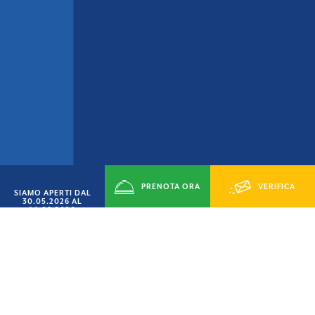
PRENOTA ORA
VERIFICA
SIAMO APERTI DAL
30.05.2026 AL
14.09.2026
DISPONIBILITÁ
SETTEMBRE AL MARE
SCONTO
15%