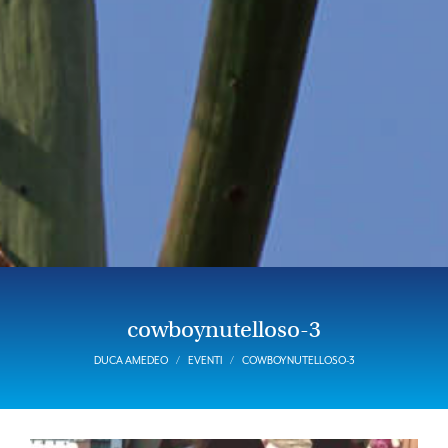
cowboynutelloso-3
DUCA AMEDEO
EVENTI
COWBOYNUTELLOSO-3