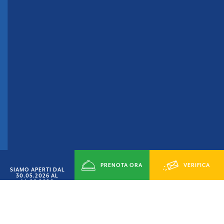
PRENOTA ORA
VERIFICA
SIAMO APERTI DAL
30.05.2026 AL
14.09.2026
DISPONIBILITÁ