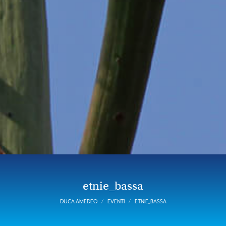
etnie_bassa
DUCA AMEDEO
EVENTI
ETNIE_BASSA