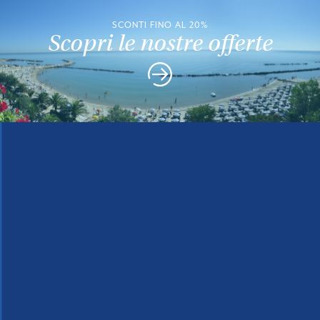
SCONTI FINO AL 20%
Scopri le nostre offerte