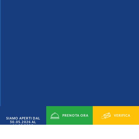
PRENOTA ORA
VERIFICA
SIAMO APERTI DAL
30.05.2026 AL
14.09.2026
DISPONIBILITÁ