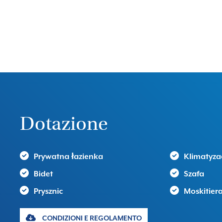
Dotazione
Prywatna łazienka
Klimatyza
Bidet
Szafa
Prysznic
Moskitier
CONDIZIONI E REGOLAMENTO