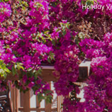
Holiday V