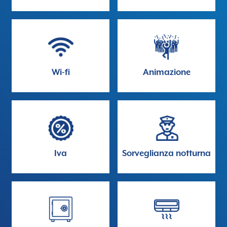
Wi-fi
Animazione
Iva
Sorveglianza notturna