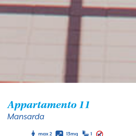
Appartamento 11
Mansarda
max 2
13mq
1