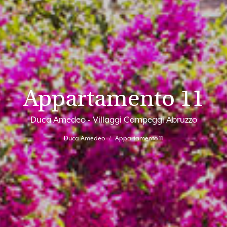
Appartamento 11
Duca Amedeo - Villaggi Campeggi Abruzzo
Duca Amedeo
Appartamento 11