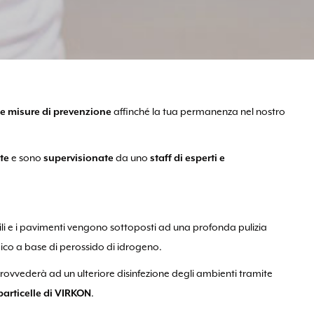
e e misure di prevenzione
affinché la tua permanenza nel nostro
te
e sono
supervisionate
da uno
staff di esperti e
ensili e i pavimenti vengono sottoposti ad una profonda pulizia
ico a base di perossido di idrogeno.
provvederà ad un ulteriore disinfezione degli ambienti tramite
articelle di VIRKON
.