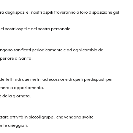
 degli spazi e i nostri ospiti troveranno a loro disposizione gel
ei nostri ospiti e del nostro personale.
 vengono sanificati periodicamente e ad ogni cambio da
uperiore di Sanità.
 lettini di due metri, ad eccezione di quelli predisposti per
 camera o appartamento.
co della giornata.
are attività in piccoli gruppi, che vengono svolte
nte arieggiati.