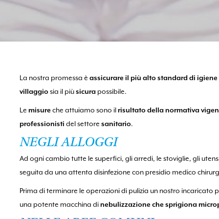
La nostra promessa è
assicurare il più alto standard di igien
villaggio
sia il più
sicura
possibile.
Le
misure
che attuiamo sono il
risultato della normativa vigen
professionisti
del settore
sanitario
.
NEGLI ALLOGGI
Ad ogni cambio tutte le superfici, gli arredi, le stoviglie, gli ut
seguita da una attenta disinfezione con presidio medico chirurg
Prima di terminare le operazioni di pulizia un nostro incaricato 
una potente macchina di
nebulizzazione che sprigiona microp