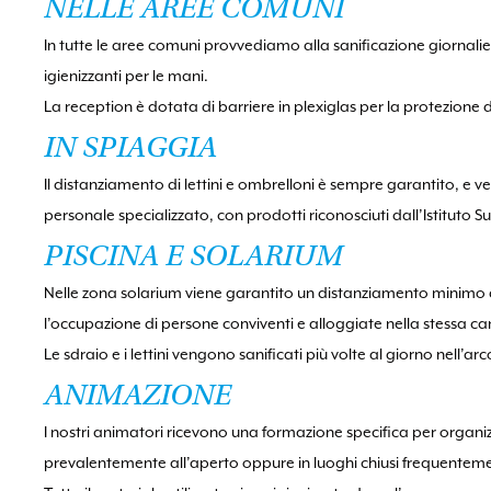
NELLE AREE COMUNI
In tutte le aree comuni provvediamo alla sanificazione giornaliera
igienizzanti per le mani.
La reception è dotata di barriere in plexiglas per la protezione d
IN SPIAGGIA
Il distanziamento di lettini e ombrelloni è sempre garantito, e
personale specializzato, con prodotti riconosciuti dall’Istituto S
PISCINA E SOLARIUM
Nelle zona solarium viene garantito un distanziamento minimo dei
l’occupazione di persone conviventi e alloggiate nella stessa
Le sdraio e i lettini vengono sanificati più volte al giorno nell’ar
ANIMAZIONE
I nostri animatori ricevono una formazione specifica per organizz
prevalentemente all’aperto oppure in luoghi chiusi frequenteme