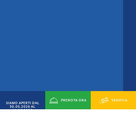
PRENOTA ORA
VERIFICA
SIAMO APERTI DAL
30.05.2026 AL
14.09.2026
DISPONIBILITÁ