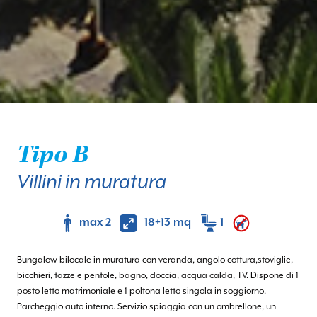
Tipo B
Villini in muratura
max 2
18+13 mq
1
Bungalow bilocale in muratura con veranda, angolo cottura,stoviglie,
bicchieri, tazze e pentole, bagno, doccia, acqua calda, TV. Dispone di 1
posto letto matrimoniale e 1 poltona letto singola in soggiorno.
Parcheggio auto interno. Servizio spiaggia con un ombrellone, un