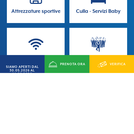
Attrezzature sportive
Culla - Servizi Baby
Wi-fi
Animazione
PRENOTA ORA
VERIFICA
SIAMO APERTI DAL
30.05.2026 AL
14.09.2026
DISPONIBILITÁ
Iva
Sorveglianza notturna