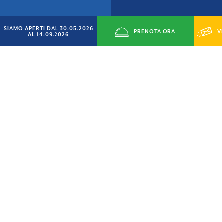
SIAMO APERTI DAL 30.05.2026
PRENOTA ORA
V
AL 14.09.2026
LEGGI LE CERTIFICAZIONI