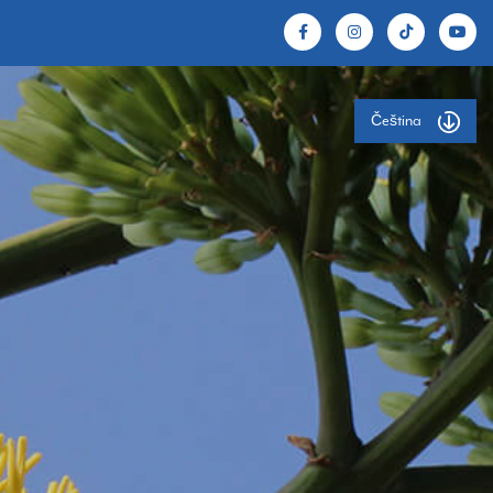
Čeština