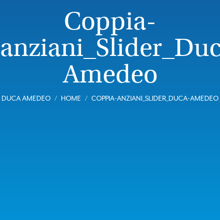
Coppia-
anziani_Slider_Du
Amedeo
DUCA AMEDEO
HOME
COPPIA-ANZIANI_SLIDER_DUCA-AMEDEO