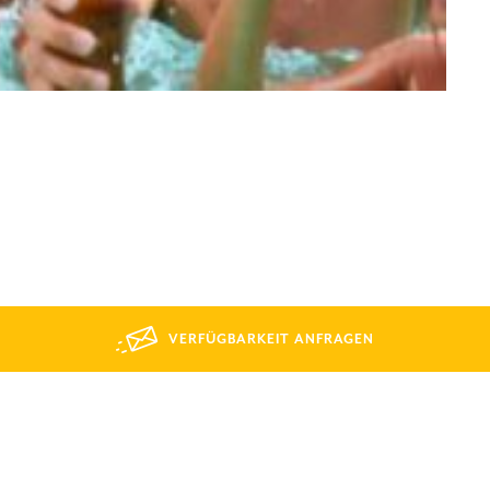
VERFÜGBARKEIT ANFRAGEN