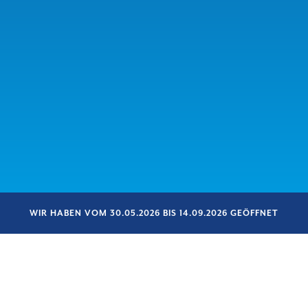
WIR HABEN VOM 30.05.2026 BIS 14.09.2026 GEÖFFNET