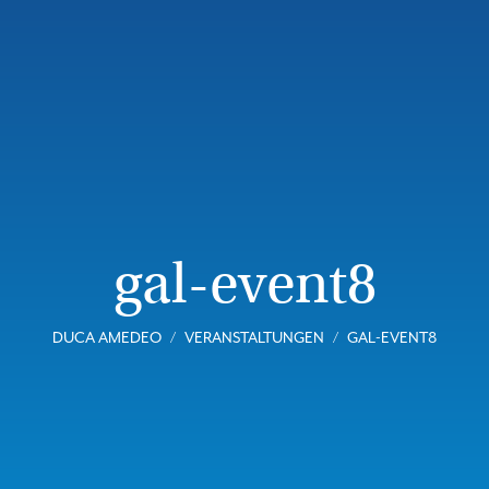
gal-event8
DUCA AMEDEO
VERANSTALTUNGEN
GAL-EVENT8