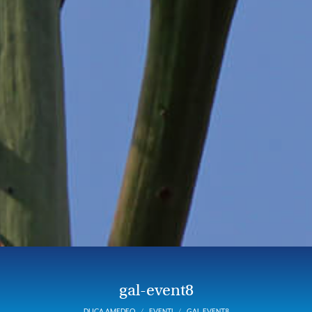
gal-event8
DUCA AMEDEO
EVENTI
GAL-EVENT8