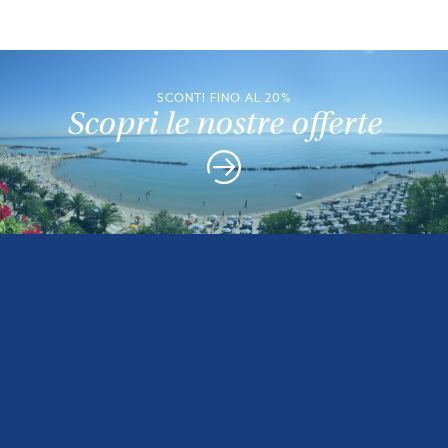
SCONTI FINO AL 20%
Scopri le nostre offerte